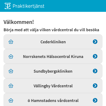
Välkommen!
Börja med att välja vilken vårdcentral du vill besöka
Cederkliniken
Norrskenets Hälsocentral Kiruna
Sundbybergskliniken
Vällingby Vårdcentral
ö Hamnstadens vårdcentral